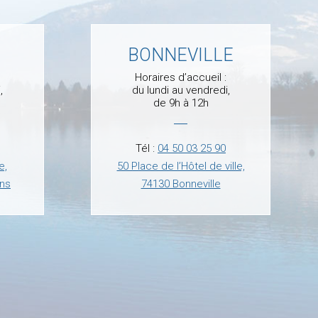
BONNEVILLE
Horaires d’accueil :
,
du lundi au vendredi,
de 9h à 12h
Tél :
04 50 03 25 90
e,
50 Place de l’Hôtel de ville,
ins
74130 Bonneville