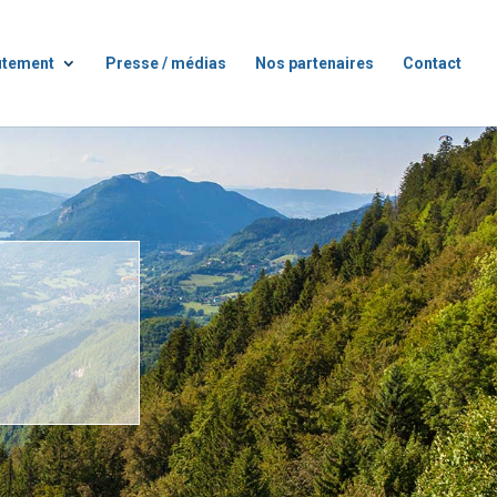
utement
Presse / médias
Nos partenaires
Contact