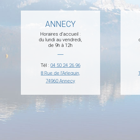
ANNECY
Horaires d’accueil :
du lundi au vendredi,
de 9h à 12h
Tél :
04 50 24 26 96
8 Rue de l’Arlequin,
74960 Annecy