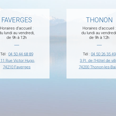
FAVERGES
THONON
Horaires d’accueil :
Horaires d’accueil :
du lundi au vendredi,
du lundi au vendredi
de 9h à 12h
de 9h à 12h
Tél :
04 50 44 68 89
Tél :
04 50 26 35 49
111 Rue Victor Hugo,
3 Pl. de l’Hôtel de vill
74210 Faverges
74200 Thonon-les-Ba