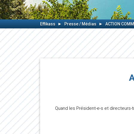
Effikass
Presse / Médias
ACTION COMM
A
Quand les Président-e-s et directeurs-